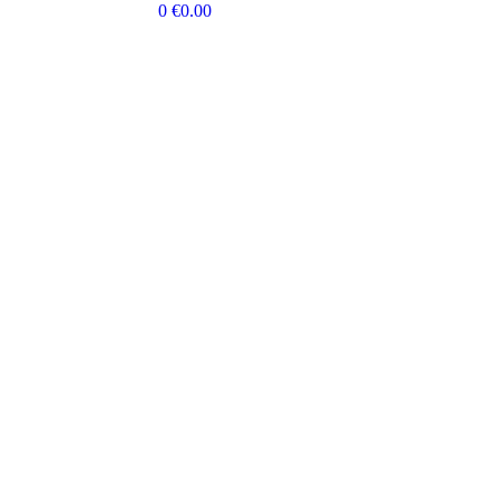
0
€
0.00