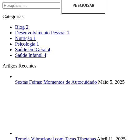
Categorias
Blog
2
Desenvolvimento Pessoal
1
Nutrição
1
Psicologia
1
Saúde em Geral
4
Saúde Infantil
4
Artigos Recentes
Sextas Feiras: Momentos de Autocuidado
Maio 5, 2025
Terapia Vibracional com Taças Tibetanas
Abril 11, 2025