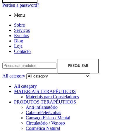
Perdeu a password?
Menu
Sobre
Serviços
Eventos
Blog
Loja
Contacto
PESQUISAR
All category
All category
MATERIAIS TERAPÊUTICOS
Materiais para Consteladores
PRODUTOS TERAPÊUTICOS
Anti-inflamatório
Cabelo/Pele/Unhas
Cansaço Físico / Mental
Circulatório / Venoso
Cosmética Natural