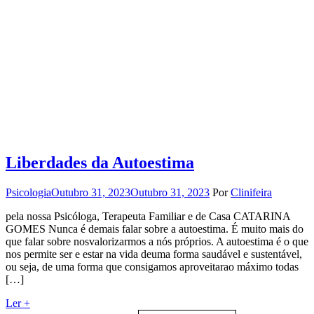
Liberdades da Autoestima
Psicologia
Outubro 31, 2023
Outubro 31, 2023
Por
Clinifeira
pela nossa Psicóloga, Terapeuta Familiar e de Casa CATARINA
GOMES Nunca é demais falar sobre a autoestima. É muito mais do
que falar sobre nosvalorizarmos a nós próprios. A autoestima é o que
nos permite ser e estar na vida deuma forma saudável e sustentável,
ou seja, de uma forma que consigamos aproveitarao máximo todas
[…]
Ler +