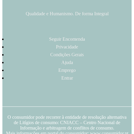
Qualidade e Humanismo. De forma Integral
Seguir Encomenda
Privacidade
Condições Gerais
Ajuda
Emprego
Entrar
O consumidor pode recorrer à entidade de resolução alternativa
de Litígios de consumo: CNIACC – Centro Nacional de
Informação e arbitragem de conflitos de consumo.
Mais informações em portal do consumidor: www.consumidor.pt