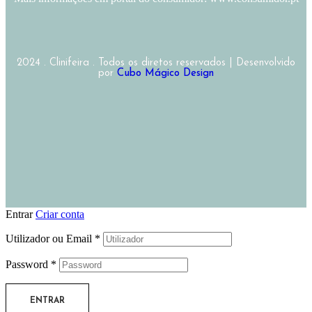
2024 . Clinifeira . Todos os diretos reservados | Desenvolvido
por
Cubo Mágico Design
Entrar
Criar conta
Utilizador ou Email
*
Password
*
ENTRAR