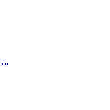
trar
€
0.00