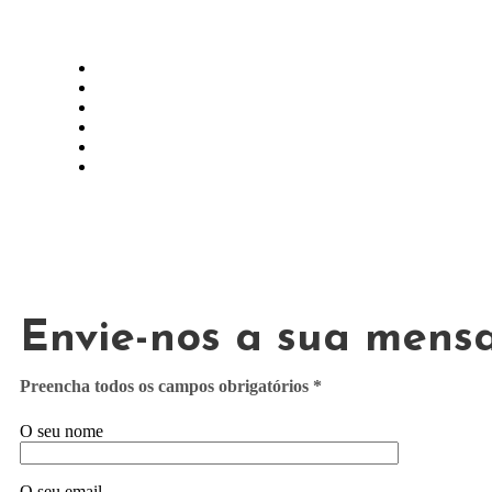
Envie-nos a sua men
Preencha todos os campos obrigatórios *
O seu nome
O seu email