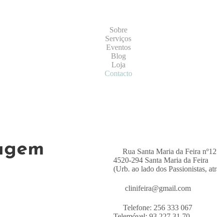
Sobre
Serviços
Eventos
Blog
Loja
Contacto
sagem
Rua Santa Maria da Feira nº1
4520-294 Santa Maria da Feira
(Urb. ao lado dos Passionistas, a
clinifeira@gmail.com
Telefone: 256 333 067
Telemóvel: 93 227 31 70