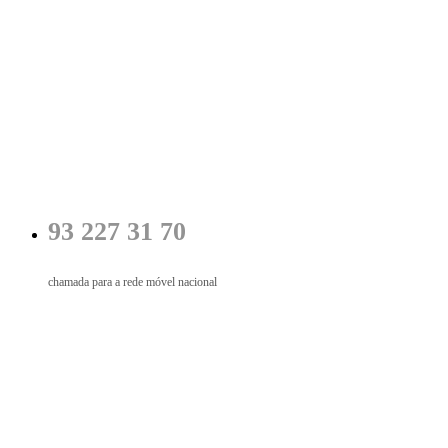
93 227 31 70
chamada para a rede móvel nacional