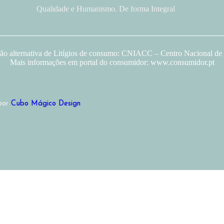
Qualidade e Humanismo. De forma Integral
ção alternativa de Litígios de consumo: CNIACC – Centro Nacional de 
Mais informações em portal do consumidor: www.consumidor.pt
 por
Cubo Mágico Design