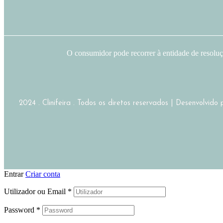
O consumidor pode recorrer à entidade de resolu
2024 . Clinifeira . Todos os diretos reservados | Desenvolvido
Entrar
Criar conta
Utilizador ou Email
*
Password
*