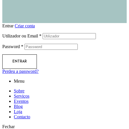
Entrar
Criar conta
Utilizador ou Email
*
Password
*
ENTRAR
Perdeu a password?
Menu
Sobre
Serviços
Eventos
Blog
Loja
Contacto
Fechar