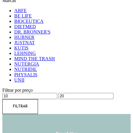
Marcas
ABFE
BE LIFE
BIOCEUTICA
DIETMED
DR. BRONNER'S
HUBNER
JUSTNAT
KUTIS
LEHNING
MIND THE TRASH
NUTERGIA
NUTRIDIL
PHYSALIS
UNII
Filtrar por preço
FILTRAR