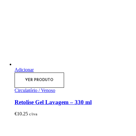
Adicionar
VER PRODUTO
Circulatório / Venoso
Retolise Gel Lavagem – 330 ml
€
10.25
c/iva