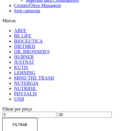
Materiais para Consteladores
Cremes/Óleos Massagem
Sem categoria
Marcas
ABFE
BE LIFE
BIOCEUTICA
DIETMED
DR. BRONNER'S
HUBNER
JUSTNAT
KUTIS
LEHNING
MIND THE TRASH
NUTERGIA
NUTRIDIL
PHYSALIS
UNII
Filtrar por preço
FILTRAR