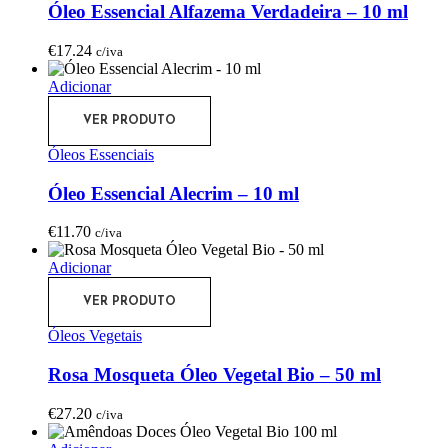
Óleo Essencial Alfazema Verdadeira – 10 ml
€
17.24
c/iva
Adicionar
VER PRODUTO
Óleos Essenciais
Óleo Essencial Alecrim – 10 ml
€
11.70
c/iva
Adicionar
VER PRODUTO
Óleos Vegetais
Rosa Mosqueta Óleo Vegetal Bio – 50 ml
€
27.20
c/iva