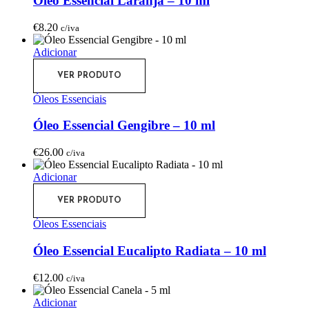
Óleo Essencial Laranja – 10 ml
€
8.20
c/iva
Adicionar
VER PRODUTO
Óleos Essenciais
Óleo Essencial Gengibre – 10 ml
€
26.00
c/iva
Adicionar
VER PRODUTO
Óleos Essenciais
Óleo Essencial Eucalipto Radiata – 10 ml
€
12.00
c/iva
Adicionar