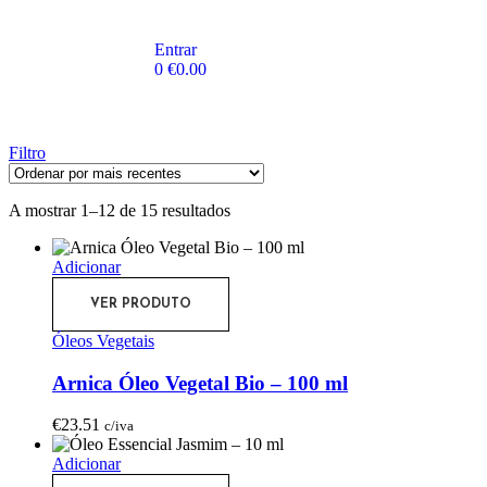
Entrar
0
€
0.00
Filtro
A mostrar 1–12 de 15 resultados
Adicionar
VER PRODUTO
Óleos Vegetais
Arnica Óleo Vegetal Bio – 100 ml
€
23.51
c/iva
Adicionar