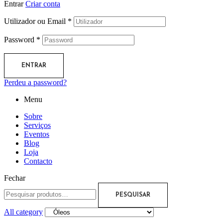
Entrar
Criar conta
Utilizador ou Email
*
Password
*
ENTRAR
Perdeu a password?
Menu
Sobre
Serviços
Eventos
Blog
Loja
Contacto
Fechar
PESQUISAR
All category