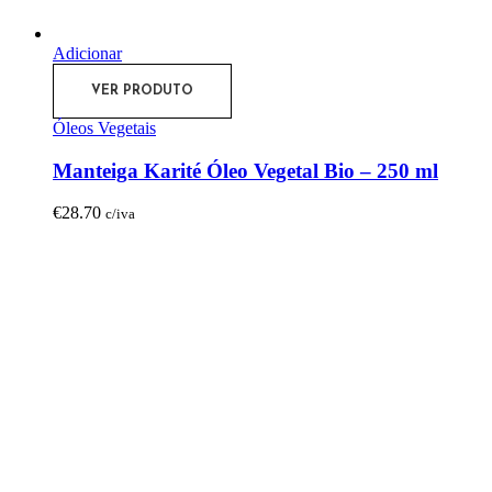
Adicionar
VER PRODUTO
Óleos Vegetais
Manteiga Karité Óleo Vegetal Bio – 250 ml
€
28.70
c/iva