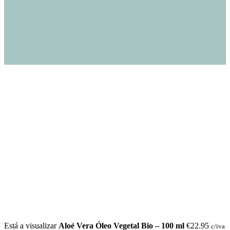
Está a visualizar
Aloé Vera Óleo Vegetal Bio – 100 ml
€
22.95
c/iva