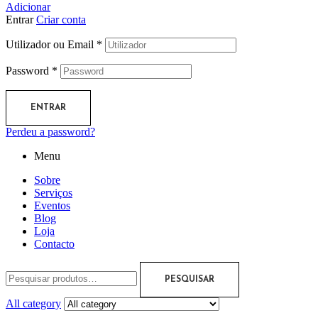
Adicionar
Entrar
Criar conta
Utilizador ou Email
*
Password
*
ENTRAR
Perdeu a password?
Menu
Sobre
Serviços
Eventos
Blog
Loja
Contacto
PESQUISAR
All category