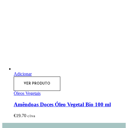
Adicionar
VER PRODUTO
Óleos Vegetais
Amêndoas Doces Óleo Vegetal Bio 100 ml
€
19.70
c/iva