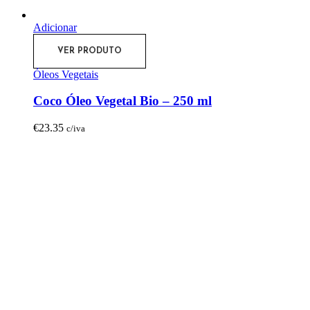
Adicionar
VER PRODUTO
Óleos Vegetais
Coco Óleo Vegetal Bio – 250 ml
€
23.35
c/iva