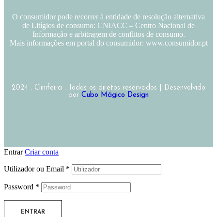
O consumidor pode recorrer à entidade de resolução alternativa
de Litígios de consumo: CNIACC – Centro Nacional de
Informação e arbitragem de conflitos de consumo.
Mais informações em portal do consumidor: www.consumidor.pt
2024 . Clinifeira . Todos os diretos reservados | Desenvolvido
por
Cubo Mágico Design
Entrar
Criar conta
Utilizador ou Email
*
Password
*
ENTRAR