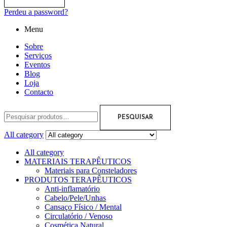
Perdeu a password?
Menu
Sobre
Serviços
Eventos
Blog
Loja
Contacto
PESQUISAR
All category
All category
MATERIAIS TERAPÊUTICOS
Materiais para Consteladores
PRODUTOS TERAPÊUTICOS
Anti-inflamatório
Cabelo/Pele/Unhas
Cansaço Físico / Mental
Circulatório / Venoso
Cosmética Natural