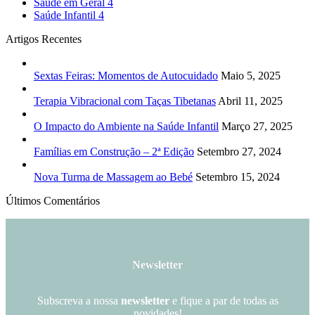
Saúde em Geral
4
Saúde Infantil
4
Artigos Recentes
Sextas Feiras: Momentos de Autocuidado
Maio 5, 2025
Terapia Vibracional com Taças Tibetanas
Abril 11, 2025
O Impacto do Ambiente na Saúde Infantil
Março 27, 2025
Famílias em Construção – 2ª Edição
Setembro 27, 2024
Nova Turma de Massagem ao Bebé
Setembro 15, 2024
Últimos Comentários
Newsletter
Subscreva a nossa
newsletter
e fique a par de todas as
novidades!