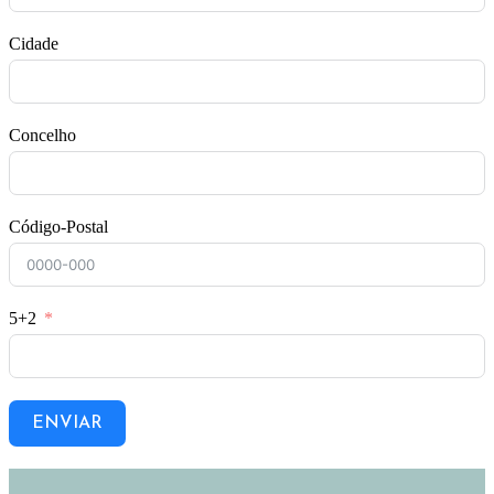
Cidade
Concelho
Código-Postal
5+2
ENVIAR