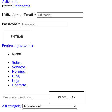
Adicionar
Entrar
Criar conta
Utilizador ou Email
*
Password
*
ENTRAR
Perdeu a password?
Menu
Sobre
Serviços
Eventos
Blog
Loja
Contacto
PESQUISAR
All category