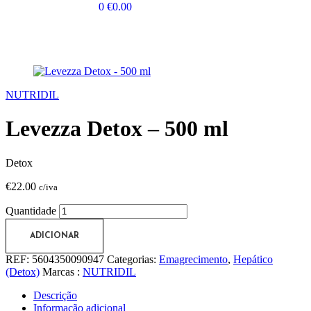
0
€
0.00
NUTRIDIL
Levezza Detox – 500 ml
Detox
€
22.00
c/iva
Quantidade
ADICIONAR
REF:
5604350090947
Categorias:
Emagrecimento
,
Hepático
(Detox)
Marcas :
NUTRIDIL
Descrição
Informação adicional