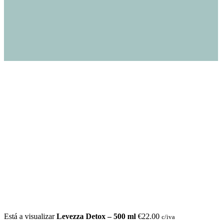
Está a visualizar
Levezza Detox – 500 ml
€
22.00
c/iva