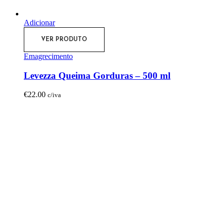
Adicionar
VER PRODUTO
Emagrecimento
Levezza Queima Gorduras – 500 ml
€
22.00
c/iva