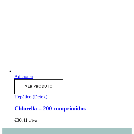
Adicionar
VER PRODUTO
Hepático (Detox)
Chlorella – 200 comprimidos
€
30.41
c/iva