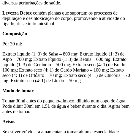
diversas perturbações de saúde.
Levezza Detox
contém plantas que suportam os processos de
depuração e desintoxicação do corpo, promovendo a atividade do
fígado, rins e trato intestinal.
Composição
Por 30 ml:
Extrato líquido (1: 3) de Salsa – 800 mg; Extrato líquido (1: 3) de
Aipo – 700 mg; Extrato líquido (1: 3) de Bétula – 600 mg; Extrato
líquido (1: 3) de Gerândio – 500 mg; Extrato seco (4: 1) de Boldo –
100 mg; Extrato seco (4: 1) de Cardo Mariano – 100 mg; Extrato
seco (4: 1) de Ortósifo – 70 mg; Extrato seco (4: 1) de Chicória – 70
mg; Extrato seco (4: 1) de Limão – 50 mg
Modo de tomar
Tomar 30ml antes do pequeno-almoço, diluído num copo de água.
Pode diluir 30ml em 1,5L de água e beber durante o dia. Agitar bem
antes de tomar.
Avisos
Se estiver grávida, a amamentar, a tomar alguma especialidade