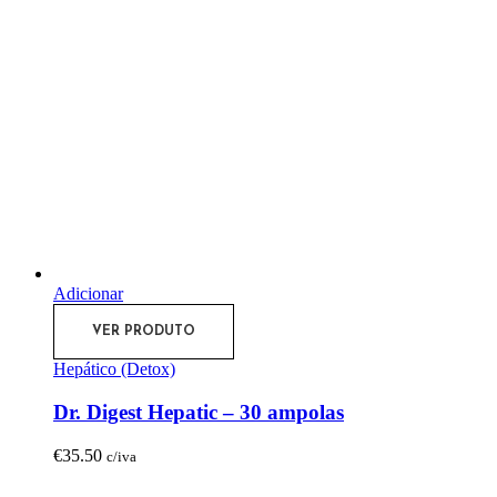
Adicionar
VER PRODUTO
Hepático (Detox)
Dr. Digest Hepatic – 30 ampolas
€
35.50
c/iva