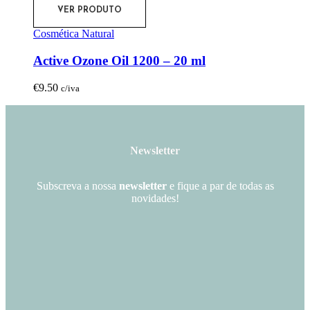
VER PRODUTO
Cosmética Natural
Active Ozone Oil 1200 – 20 ml
€
9.50
c/iva
Newsletter
Subscreva a nossa
newsletter
e fique a par de todas as
novidades!