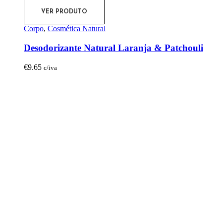
VER PRODUTO
Corpo
,
Cosmética Natural
Desodorizante Natural Laranja & Patchouli
€
9.65
c/iva