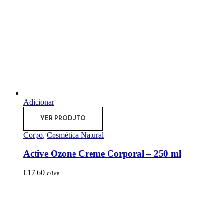
Adicionar
VER PRODUTO
Corpo
,
Cosmética Natural
Active Ozone Creme Corporal – 250 ml
€
17.60
c/iva