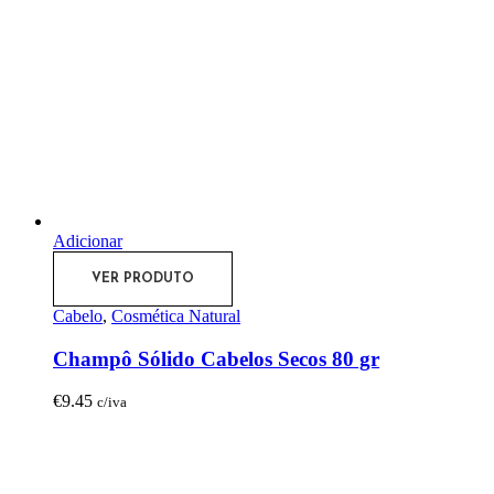
Adicionar
VER PRODUTO
Cabelo
,
Cosmética Natural
Champô Sólido Cabelos Secos 80 gr
€
9.45
c/iva