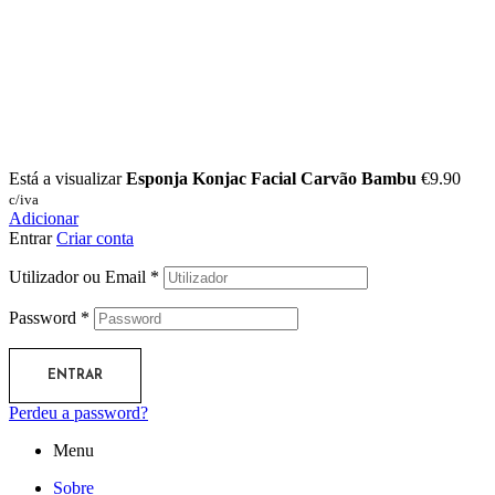
Está a visualizar
Esponja Konjac Facial Carvão Bambu
€
9.90
c/iva
Adicionar
Entrar
Criar conta
Utilizador ou Email
*
Password
*
ENTRAR
Perdeu a password?
Menu
Sobre