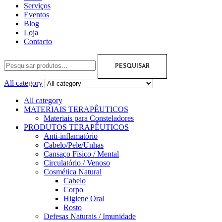
Serviços
Eventos
Blog
Loja
Contacto
PESQUISAR
All category
All category
MATERIAIS TERAPÊUTICOS
Materiais para Consteladores
PRODUTOS TERAPÊUTICOS
Anti-inflamatório
Cabelo/Pele/Unhas
Cansaço Físico / Mental
Circulatório / Venoso
Cosmética Natural
Cabelo
Corpo
Higiene Oral
Rosto
Defesas Naturais / Imunidade