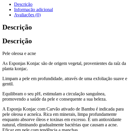
Descrição
Informação adicional
Avaliações (0)
Descrição
Descrição
Pele oleosa e acne
As Esponjas Konjac são de origem vegetal, provenientes da raíz da
planta konjac.
Limpam a pele em profundidade, através de uma exfoliação suave e
gentil.
Equilibram o seu pH, estimulam a circulação sanguínea,
promovendo a saúde da pele e consequente a sua beleza.
A Esponja Konjac com Carvão ativado de Bambu é indicada para
pele oleosa e acneíca. Rica em minerais, limpa profundamente
enquanto absorve óleos e toxinas em excesso. É um antioxidante
natural, eliminando gradualmente bactérias que causam a acne.
Eficaz em pele com tendência a manchas.