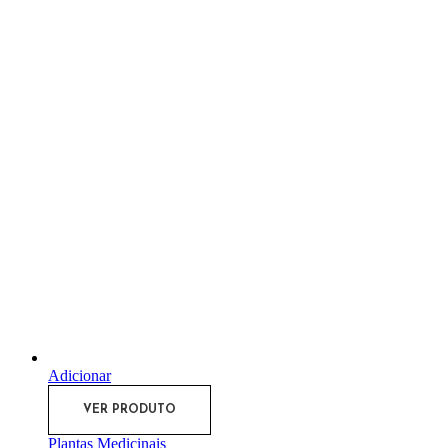
Adicionar
VER PRODUTO
Plantas Medicinais