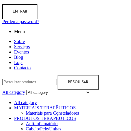
ENTRAR
Perdeu a password?
Menu
Sobre
Serviços
Eventos
Blog
Loja
Contacto
PESQUISAR
All category
All category
MATERIAIS TERAPÊUTICOS
Materiais para Consteladores
PRODUTOS TERAPÊUTICOS
Anti-inflamatório
Cabelo/Pele/Unhas