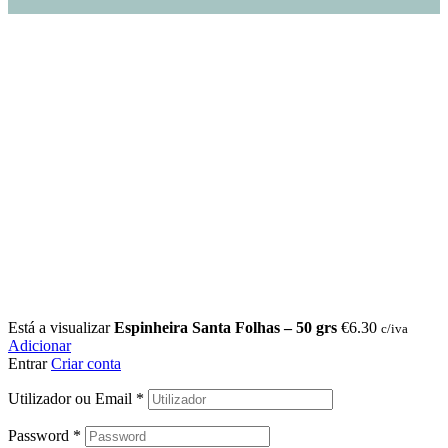
Está a visualizar
Espinheira Santa Folhas – 50 grs
€
6.30
c/iva
Adicionar
Entrar
Criar conta
Utilizador ou Email
*
Password
*