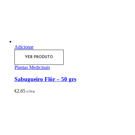
Adicionar
VER PRODUTO
Plantas Medicinais
Sabugueiro Flôr – 50 grs
€
2.65
c/iva