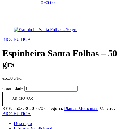
0
€
0.00
BIOCEUTICA
Espinheira Santa Folhas – 50
grs
€
6.30
c/iva
Quantidade
ADICIONAR
REF:
5603736201670
Categoria:
Plantas Medicinais
Marcas :
BIOCEUTICA
Descrição
Informação adicional