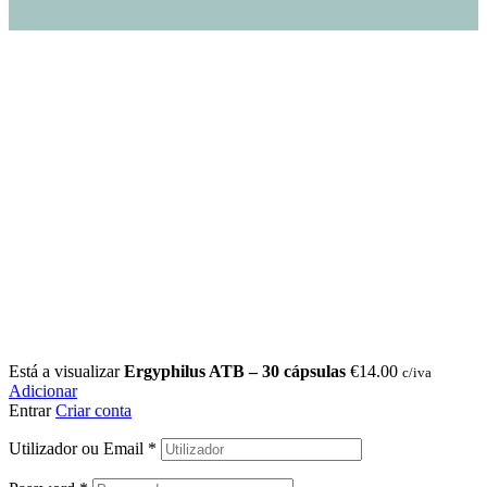
Está a visualizar
Ergyphilus ATB – 30 cápsulas
€
14.00
c/iva
Adicionar
Entrar
Criar conta
Utilizador ou Email
*