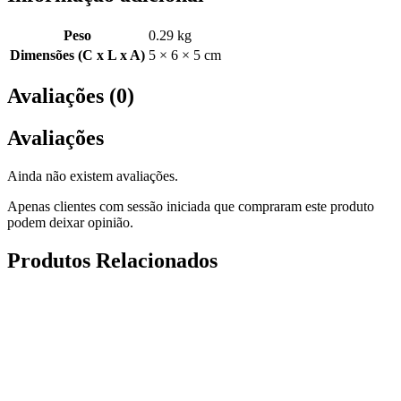
Peso
0.29 kg
Dimensões (C x L x A)
5 × 6 × 5 cm
Avaliações (0)
Avaliações
Ainda não existem avaliações.
Apenas clientes com sessão iniciada que compraram este produto
podem deixar opinião.
Produtos Relacionados