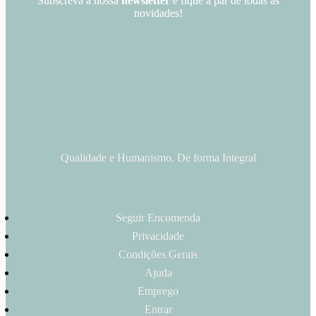
Subscreva a nossa
newsletter
e fique a par de todas as
novidades!
Qualidade e Humanismo. De forma Integral
Seguir Encomenda
Privacidade
Condições Gerais
Ajuda
Emprego
Entrar