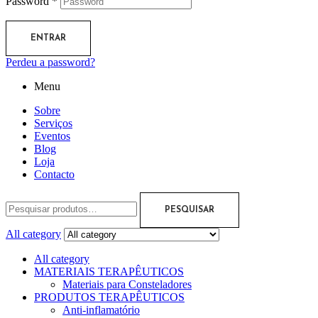
Password
*
ENTRAR
Perdeu a password?
Menu
Sobre
Serviços
Eventos
Blog
Loja
Contacto
PESQUISAR
All category
All category
MATERIAIS TERAPÊUTICOS
Materiais para Consteladores
PRODUTOS TERAPÊUTICOS
Anti-inflamatório