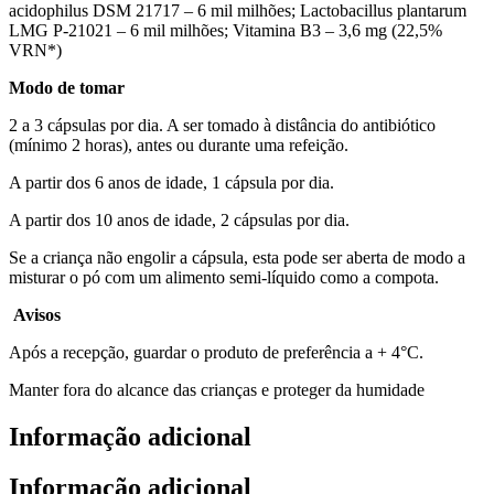
acidophilus DSM 21717 – 6 mil milhões; Lactobacillus plantarum
LMG P-21021 – 6 mil milhões; Vitamina B3 – 3,6 mg (22,5%
VRN*)
Modo de tomar
2 a 3 cápsulas por dia. A ser tomado à distância do antibiótico
(mínimo 2 horas), antes ou durante uma refeição.
A partir dos 6 anos de idade, 1 cápsula por dia.
A partir dos 10 anos de idade, 2 cápsulas por dia.
Se a criança não engolir a cápsula, esta pode ser aberta de modo a
misturar o pó com um alimento semi-líquido como a compota.
Avisos
Após a recepção, guardar o produto de preferência a + 4°C.
Manter fora do alcance das crianças e proteger da humidade
Informação adicional
Informação adicional