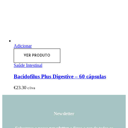
Adicionar
VER PRODUTO
Saúde Intestinal
Bacidofilus Plus Digestive – 60 cápsulas
€
23.30
c/iva
Newsletter