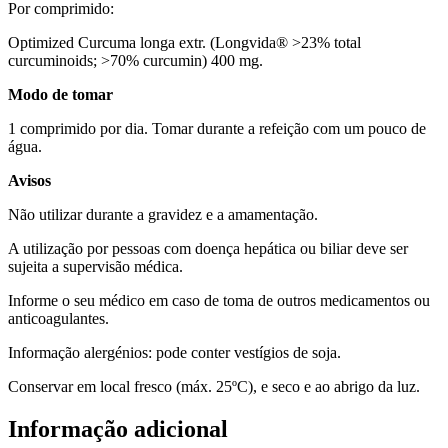
Por comprimido:
Optimized Curcuma longa extr. (Longvida® >23% total
curcuminoids; >70% curcumin) 400 mg.
Modo de tomar
1 comprimido por dia. Tomar durante a refeição com um pouco de
água.
Avisos
Não utilizar durante a gravidez e a amamentação.
A utilização por pessoas com doença hepática ou biliar deve ser
sujeita a supervisão médica.
Informe o seu médico em caso de toma de outros medicamentos ou
anticoagulantes.
Informação alergénios: pode conter vestígios de soja.
Conservar em local fresco (máx. 25ºC), e seco e ao abrigo da luz.
Informação adicional