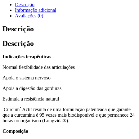
Descrição
Informação adicional
Avaliações (0)
Descrição
Descrição
Indicações terapêuticas
Normal flexibilidade das articulações
Apoia o sistema nervoso
Apoia a digestão das gorduras
Estimula a resistência natural
Curcum´ Actif resulta de uma formulação patenteada que garante
que a curcumina é 95 vezes mais biodisponível e que permanece 24
horas no organismo (Longvida®).
Composição