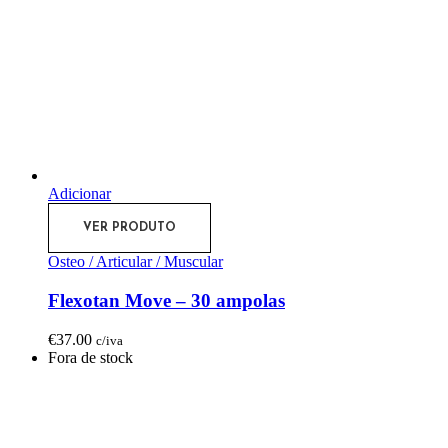
Adicionar
VER PRODUTO
Osteo / Articular / Muscular
Flexotan Move – 30 ampolas
€
37.00
c/iva
Fora de stock