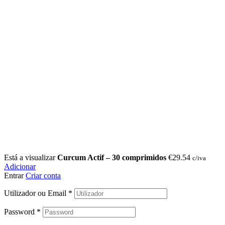
Está a visualizar
Curcum Actif – 30 comprimidos
€
29.54
c/iva
Adicionar
Entrar
Criar conta
Utilizador ou Email
*
Password
*