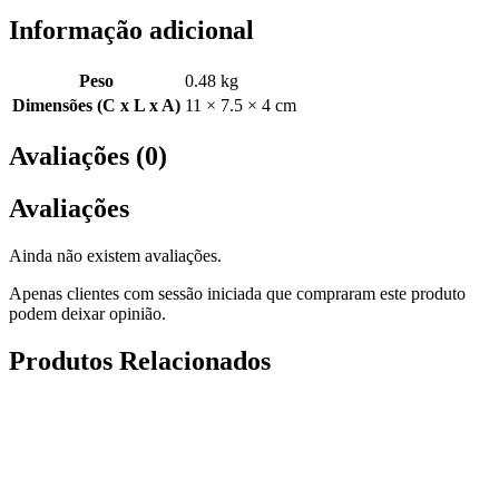
Informação adicional
Peso
0.48 kg
Dimensões (C x L x A)
11 × 7.5 × 4 cm
Avaliações (0)
Avaliações
Ainda não existem avaliações.
Apenas clientes com sessão iniciada que compraram este produto
podem deixar opinião.
Produtos Relacionados