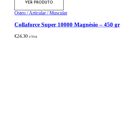
VER PRODUTO
Osteo / Articular / Muscular
Collaforce Super 10000 Magnésio – 450 gr
€
24.30
c/iva