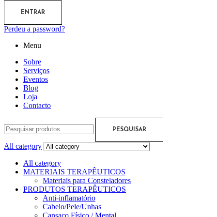
ENTRAR
Perdeu a password?
Menu
Sobre
Serviços
Eventos
Blog
Loja
Contacto
PESQUISAR
All category
All category
MATERIAIS TERAPÊUTICOS
Materiais para Consteladores
PRODUTOS TERAPÊUTICOS
Anti-inflamatório
Cabelo/Pele/Unhas
Cansaço Físico / Mental